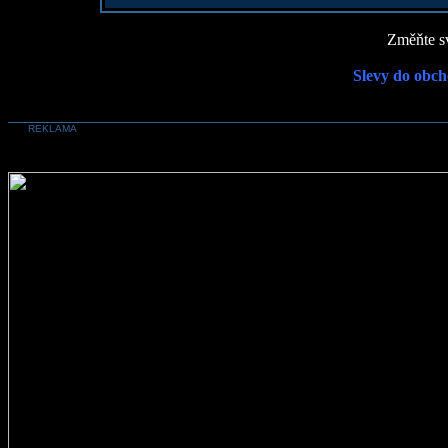
Změňte sv
Slevy do obch
REKLAMA