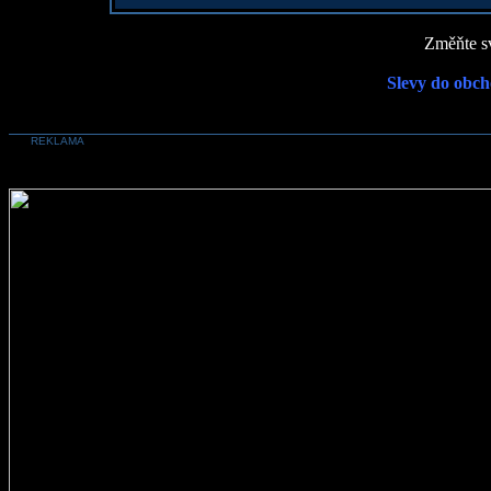
Změňte sv
Slevy do obch
REKLAMA