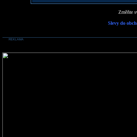
Změňte sv
Slevy do obch
REKLAMA