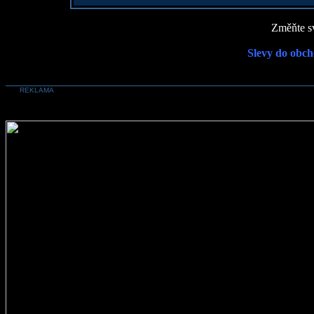
Změňte sv
Slevy do obch
REKLAMA