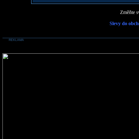
Změňte sv
Slevy do obch
REKLAMA