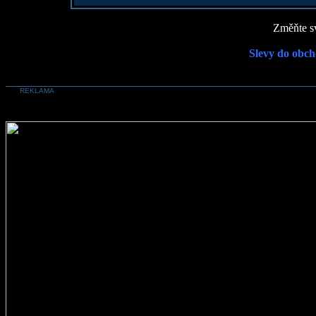
Změňte sv
Slevy do obch
REKLAMA