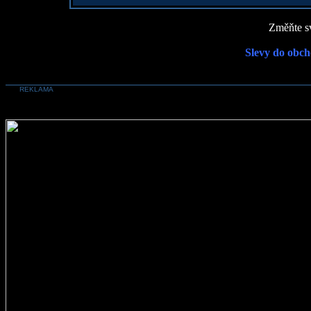
Změňte sv
Slevy do obch
REKLAMA