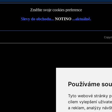
Změňte svoje cookies preference
Slevy do obchodu...
NOTINO
...aktuálně.
Copyr
Používáme sou
Tyto webové stránky po
cílem vylepšení uživat
a reklam, analýzy návš