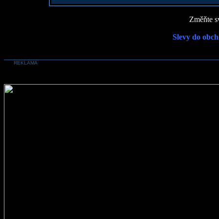
Změňte sv
Slevy do obch
REKLAMA