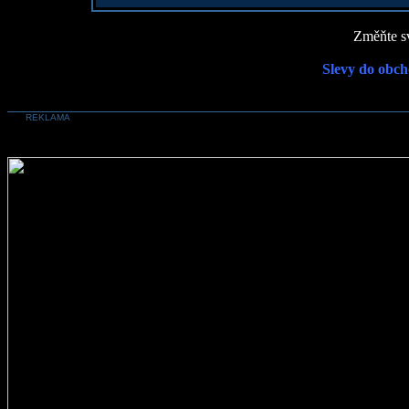
Změňte sv
Slevy do obch
REKLAMA