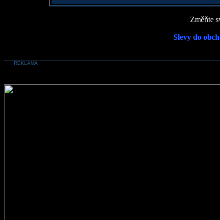
Změňte sv
Slevy do obch
REKLAMA