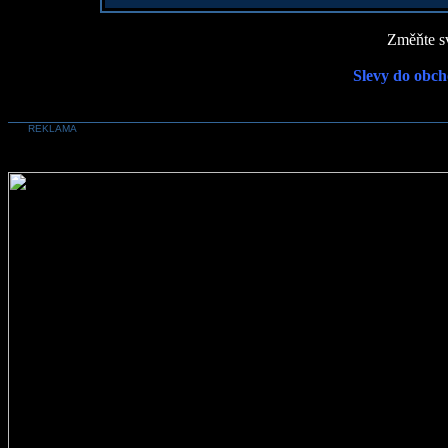
Změňte sv
Slevy do obch
REKLAMA