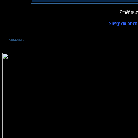
Změňte sv
Slevy do obch
REKLAMA