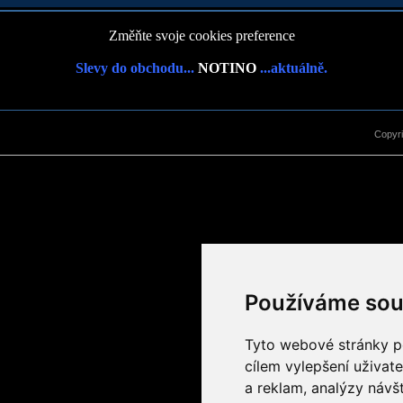
Změňte svoje cookies preference
Slevy do obchodu...
NOTINO
...aktuálně.
Copyr
Používáme sou
Tyto webové stránky po
cílem vylepšení uživat
a reklam, analýzy návš