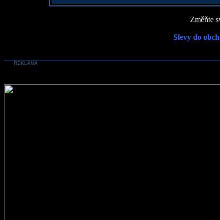
Změňte sv
Slevy do obch
REKLAMA