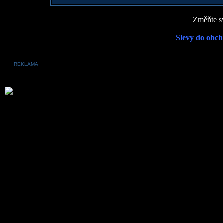
Změňte sv
Slevy do obch
REKLAMA