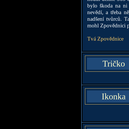
bylo škoda na ni 
nevědí, a třeba n
nadšení tvůrců. T
mohl Zpovědnici 
Tvá Zpovědnice
Tričko
Ikonka