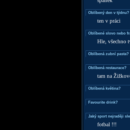
spánek
Oblíbený den v týdnu?
ten v práci
Oblíbené slovo nebo f
Hle, všechno 
Oblíbená zubní pasta?
Oblíbená restaurace?
tam na Žižkov
Oblíbená květina?
Favourite drink?
Jaký sport nejraději sl
fotbal !!!