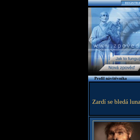
REGISTR
Profil návštěvníka
Zardí se bledá lun