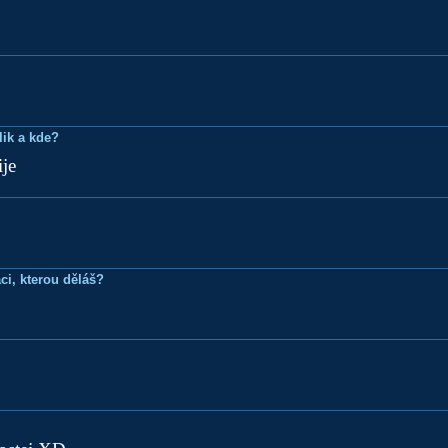
lik a kde?
je
ci, kterou děláš?