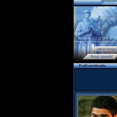
REGISTR
Profil návštěvníka