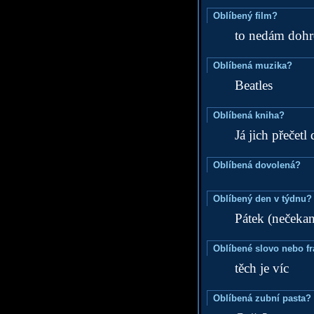
Oblíbený film?
to nedám dohr
Oblíbená muzika?
Beatles
Oblíbená kniha?
Já jich přečetl
Oblíbená dovolená?
Oblíbený den v týdnu?
Pátek (nečeka
Oblíbené slovo nebo f
těch je víc
Oblíbená zubní pasta?