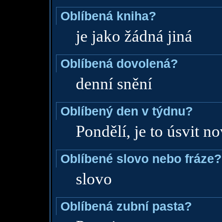
Oblíbená kniha?
je jako žádná jiná
Oblíbená dovolená?
denní snění
Oblíbený den v týdnu?
Pondělí, je to úsvit n
Oblíbené slovo nebo fráze?
slovo
Oblíbená zubní pasta?