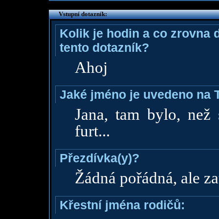
Vstupní dotazník:
Kolik je hodin a co zrovna 
tento dotazník?
Ahoj
Jaké jméno je uvedeno na 
Jana, tam bylo, než 
furt...
Přezdívka(y)?
Žádná pořádná, ale za
Křestní jména rodičů: