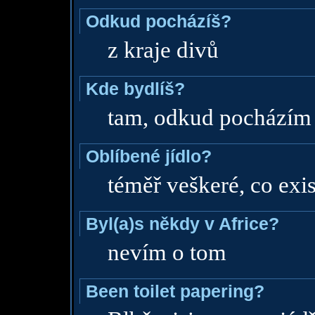
Odkud pocházíš?
z kraje divů
Kde bydlíš?
tam, odkud pocházím
Oblíbené jídlo?
téměř veškeré, co exis
Byl(a)s někdy v Africe?
nevím o tom
Been toilet papering?