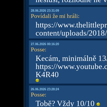
28.06.2026 23:31:09
Povídali že mi hráli
:
https://www.thelit
content/uploads/2018
27.06.2026 00:16:20
Posse
:
Kecám, minimálně 1
https://www.youtub
K4R40
26.06.2026 23:28:24
Posse
:
Tobě? Vždy 10/10