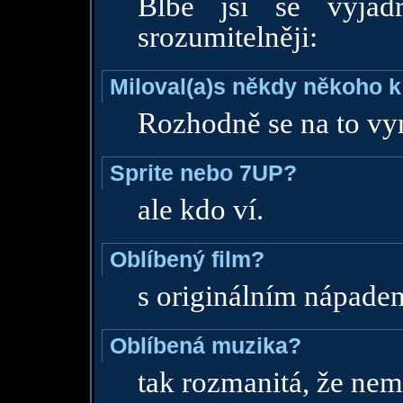
Blbě jsi se vyjád
srozumitelněji:
Miloval(a)s někdy někoho k
Rozhodně se na to vy
Sprite nebo 7UP?
ale kdo ví.
Oblíbený film?
s originálním nápade
Oblíbená muzika?
tak rozmanitá, že nem