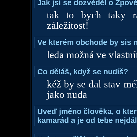
Jak jsi se dozvěděl o Zpově
tak to bych taky r
záležitost!
Ve kterém obchode by sis n
leda možná ve vlastn
Co děláš, když se nudíš?
kéž by se dal stav mé
jako nuda
Uveď jméno člověka, o které
kamarád a je od tebe nejdál