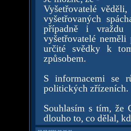
Vyšetřovatelé věděli,
vyšetřovaných spácha
případně i vraždu 
vyšetřovatelé neměli 
určité svědky k to
způsobem.
S informacemi se r
politických zřízeních.
Souhlasím s tím, že 
dlouho to, co dělal, k