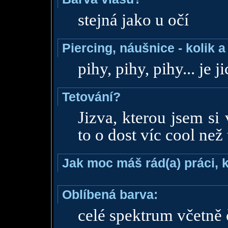
stejná jako u očí
Piercing, náušnice - kolik 
pihy, pihy, pihy... je 
Tetování?
Jizva, kterou jsem si 
to o dost víc cool než 
Jak moc máš rád(a) práci, 
Oblíbená barva:
celé spektrum včetně 