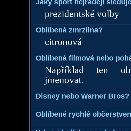
Jaký sport nejraději sleduj
prezidentské volby
Oblíbená zmrzlina?
citronová
Oblíbená filmová nebo poh
Například ten ob
jmenovat.
Disney nebo Warner Bros?
Oblíbené rychlé občerstven