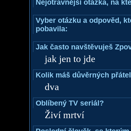
Nejotravnější otázka, na kte
Vyber otázku a odpověd, kte
pobavila:
Jak často navštěvuješ Zpo
jak jen to jde
Kolik máš důvěrných přáte
dva
Oblíbený TV seriál?
Živí mrtví