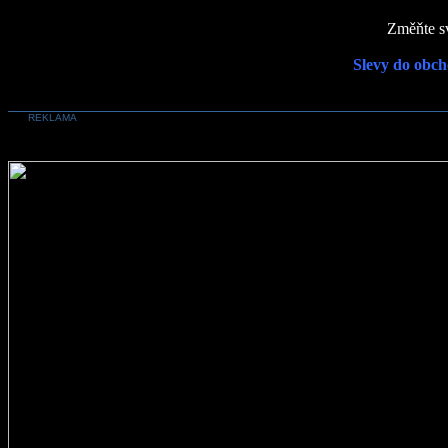
Změňte sv
Slevy do obch
REKLAMA