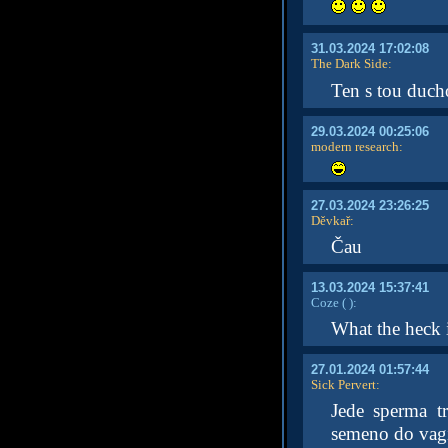
31.03.2024 17:02:08
The Dark Side
:
Ten s tou ducho
29.03.2024 00:25:06
modern research
:
27.03.2024 23:26:25
Děvkař
:
Čau
13.03.2024 15:37:41
Coze
( )
:
What the heck i
27.01.2024 01:57:44
Sick Pervert
:
Jede sperma t
semeno do vagín