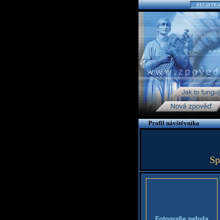
REGISTR
Profil návštěvníka
Sp
Fotografie nebyla