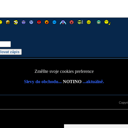
Změňte svoje cookies preference
Slevy do obchodu...
NOTINO
...aktuálně.
Copyr