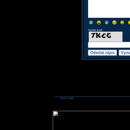
Opište kod:
REKLAMA