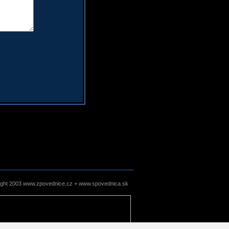
ight 2003 www.zpovednice.cz + www.spovednica.sk