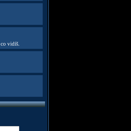
co vidíš.