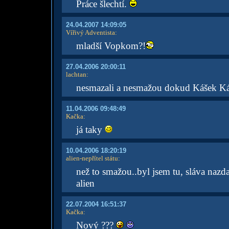
Práce šlechtí.
24.04.2007 14:09:05
Vířivý Adventista
:
mladší Vopkom?!
27.04.2006 20:00:11
lachtan
:
nesmazali a nesmažou dokud Kášek 
11.04.2006 09:48:49
Kačka
:
já taky
10.04.2006 18:20:19
alien-nepřítel státu
:
než to smažou..byl jsem tu, sláva nazda
alien
22.07.2004 16:51:37
Kačka
:
Nový ???