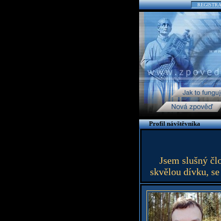
REGISTR
Profil návštěvníka
Jsem slušný čl
skvělou dívku, se