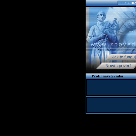
REGISTR
Profil návštěvníka