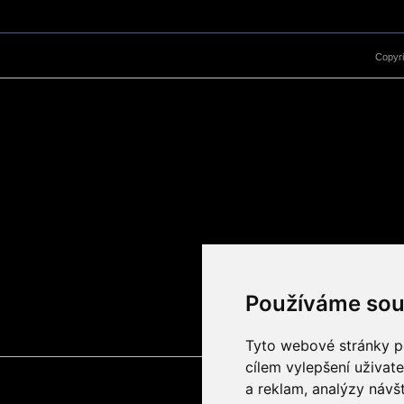
Copyr
Používáme sou
Tyto webové stránky po
cílem vylepšení uživat
a reklam, analýzy návš