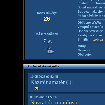
Poslední rozhřešen
Doteď napsal rozh
Bodování aktivity:
Index důvěry:
Počet návštěv toho
26
Oblíbené WWW:
Vstupní dotazník: 
Osobní statistiky
Má k rozdělení:
Vztahy na Zpověd
Smajlíci:
zobraz
7
Miluje:
4
Nenávidí:
Obdivuje:
Osobní návštěvní kniha
10.05.2026 00:52:45
Kazmír amatér
( )
:
01.02.2026 11:59:17
Návrat do minulosti
: