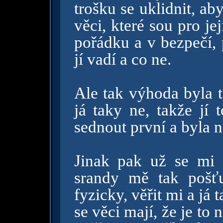
trošku se uklidnit, ab
věci, které sou pro jej
pořádku a v bezpečí, 
jí vadí a co ne.
Ale tak výhoda byla t
já taky ne, takže jí 
sednout první a byla n
Jinak pak už se mi 
srandy mě tak pošť
fyzicky, věřit mi a já t
se věci mají, že je to 