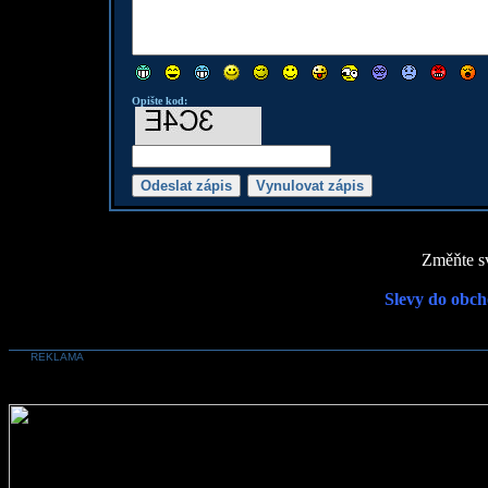
Opište kod:
Změňte sv
Slevy do obch
REKLAMA