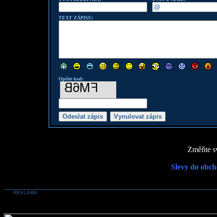
TEXT ZÁPISU:
Opište kod:
Změňte sv
Slevy do obch
REKLAMA