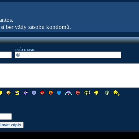
antos.
 si ber vždy zásobu kondomů.
TVŮJ E-MAIL: