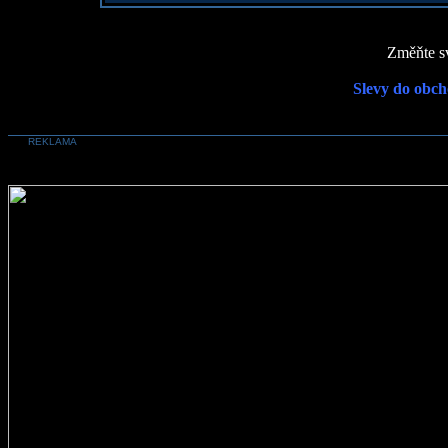
Změňte sv
Slevy do obch
REKLAMA