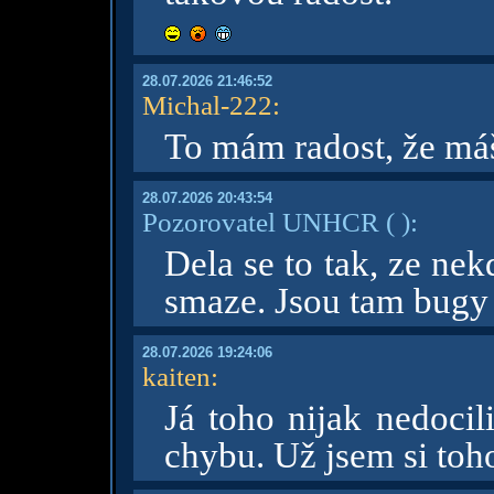
28.07.2026 21:46:52
Michal-222
:
To mám radost, že má
28.07.2026 20:43:54
Pozorovatel UNHCR
( )
:
Dela se to tak, ze ne
smaze. Jsou tam bugy a
28.07.2026 19:24:06
kaiten
:
Já toho nijak nedocil
chybu. Už jsem si toh