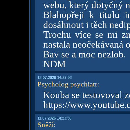
webu, který dotyčný n
Blahopřeji k titulu 
dosáhnout i těch nedi
Trochu více se mi změ
nastala neočekávaná o
Bav se a moc nezlob.
NDM
13.07.2026 14:27:53
Psycholog psychiatr
:
Kouba se testovoval z
https://www.youtube
11.07.2026 14:23:56
Sněží
: