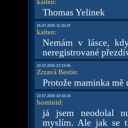
kaiten
:
Thomas Yelinek
26.07.2026 11:16:19
kaiten
:
Nemám v lásce, kdy
neregistrované přezdí
22.07.2026 23:15:06
Zrzavá Bestie
:
Protože maminka mě u
22.07.2026 22:42:24
hominid
:
já jsem neodolal n
myslím. Ale jak se ti