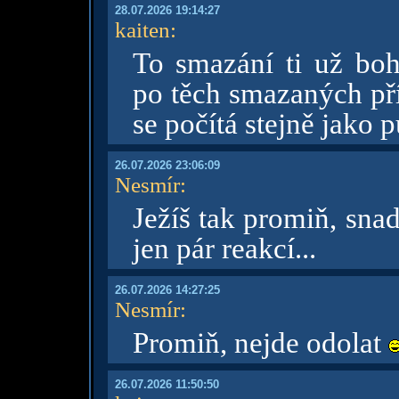
28.07.2026 19:14:27
kaiten
:
To smazání ti už bo
po těch smazaných pří
se počítá stejně jako 
26.07.2026 23:06:09
Nesmír
:
Ježíš tak promiň, snad
jen pár reakcí...
26.07.2026 14:27:25
Nesmír
:
Promiň, nejde odolat
26.07.2026 11:50:50