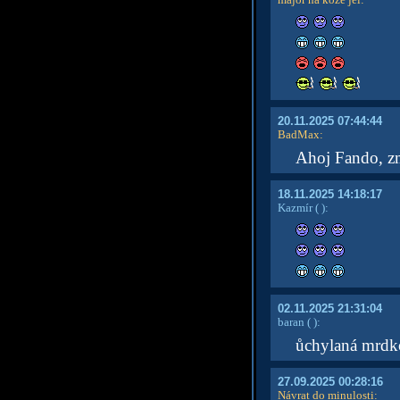
20.11.2025 07:44:44
BadMax
:
Ahoj Fando, zm
18.11.2025 14:18:17
Kazmír
( )
:
02.11.2025 21:31:04
baran
( )
:
ůchylaná mrdk
27.09.2025 00:28:16
Návrat do minulosti
: