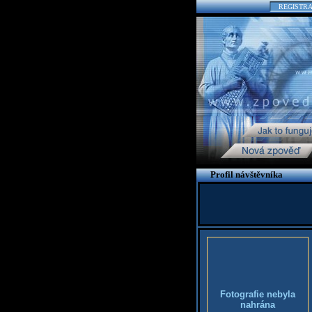
REGISTR
Profil návštěvníka
Fotografie nebyla
nahrána