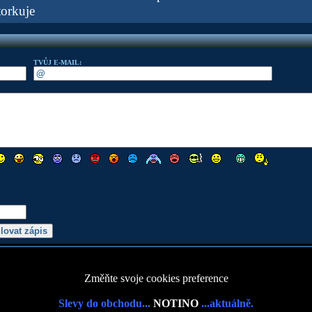
orkuje
TVŮJ E-MAIL:
Změňte svoje cookies preference
Slevy do obchodu...
NOTINO
...aktuálně.