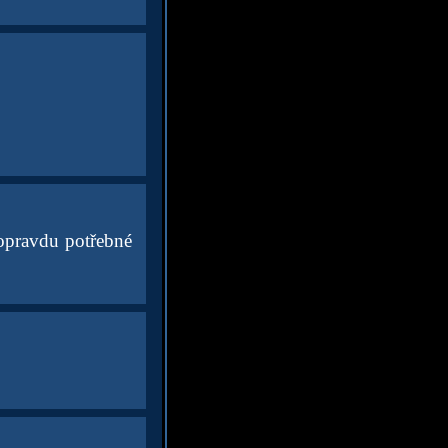
 opravdu potřebné