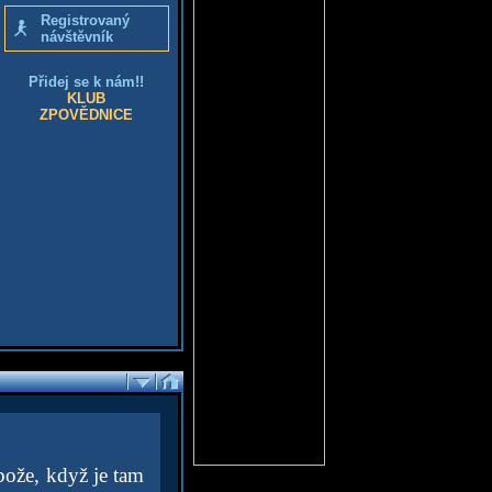
Registrovaný
návštěvník
Přidej se k nám!!
KLUB
ZPOVĚDNICE
jbože, když je tam