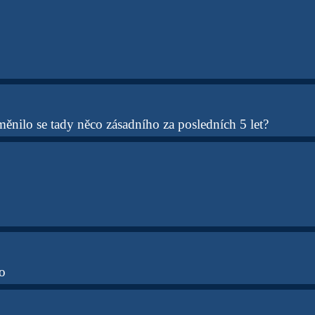
ěnilo se tady něco zásadního za posledních 5 let?
o