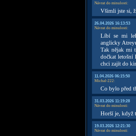
Návrat do minulosti
:
Všimli jste si,
26.04.2026 16:13:53
Návrat do minulosti
:
Líbí se mi l
anglicky Atreyu
Tak nějak mi 
dočkat letošní 
chci zajít do 
11.04.2026 06:15:50
Michal-222
:
Co bylo před tř
31.03.2026 11:19:28
Návrat do minulosti
:
Horší je, když 
19.03.2026 12:21:30
Návrat do minulosti
: