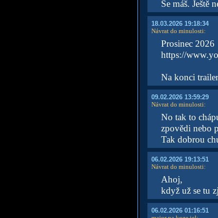
Se máš. Ještě 
18.03.2026 19:18:34
Návrat do minulosti
:
Prosinec 2026
https://www.y
Na konci traile
09.02.2026 13:59:29
Návrat do minulosti
:
No tak to chápu
zpovědi nebo p
Tak dobrou ch
06.02.2026 19:13:51
Návrat do minulosti
:
Ahoj,
když už se tu z
06.02.2026 01:16:51
major na koze jel
: