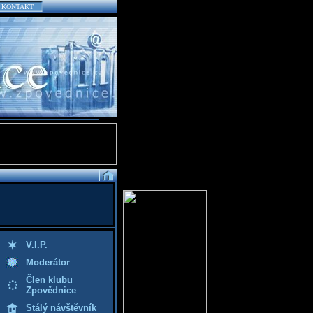
KONTAKT
V.I.P.
Moderátor
Člen klubu
Zpovědnice
Stálý návštěvník