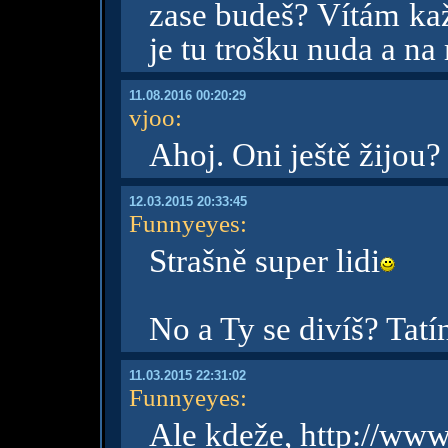
zase budeš? Vítám kaž
je tu trošku nuda a n
11.08.2016 00:20:29
vjoo
:
Ahoj. Oni ještě žijou
12.03.2015 20:33:45
Funnyeyes
:
Strašně super lidi
No a Ty se divíš? Tat
11.03.2015 22:31:02
Funnyeyes
:
Ale kdeže, http://ww