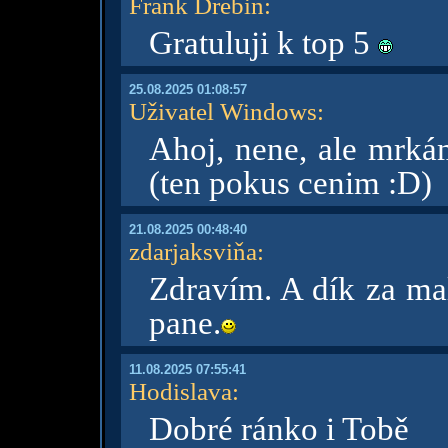
Frank Drebin
:
Gratuluji k top 5
25.08.2025 01:08:57
Uživatel Windows
:
Ahoj, nene, ale mrká
(ten pokus cenim :D)
21.08.2025 00:48:40
zdarjaksviňa
:
Zdravím. A dík za ma
pane.
11.08.2025 07:55:41
Hodislava
:
Dobré ránko i Tobě