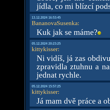
jídla, co mi blízcí pod
13.12.2024 16:53:45
BananovaSusenka
:
Kuk jak se máme?
05.12.2024 20:23:25
kittykisser
:
Ni vidíš, já zas obdiv
zpravidla ztuhnu a 
jednat rychle.
05.12.2024 15:57:25
kittykisser
:
Já mam dvě práce a ob