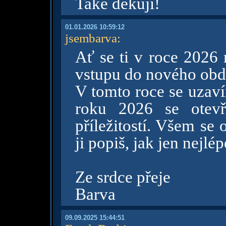
Také děkuji!
01.01.2026 10:59:12
jsembarva
:
Ať se ti v roce 2026 
vstupu do nového obd
V tomto roce se uzaví
roku 2026 se otevř
příležitostí. Všem se 
ji popiš, jak jen nejlé
Ze srdce přeje
Barva
09.09.2025 15:44:51