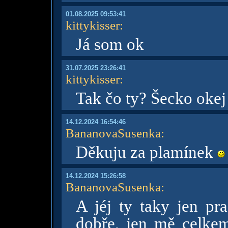
01.08.2025 09:53:41
kittykisser
:
Já som ok
31.07.2025 23:26:41
kittykisser
:
Tak čo ty? Šecko okej
14.12.2024 16:54:46
BananovaSusenka
:
Děkuju za plamínek
14.12.2024 15:26:58
BananovaSusenka
:
A jéj ty taky jen pr
dobře, jen mě celkem 