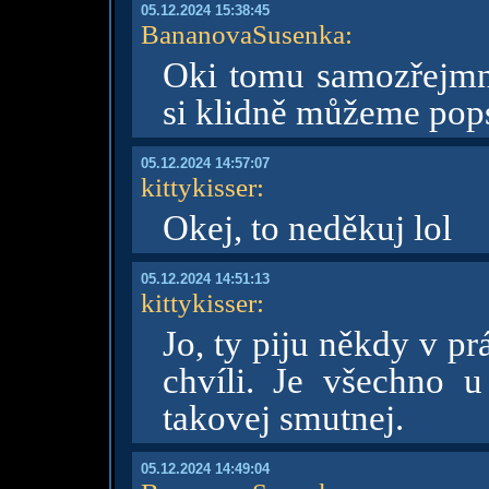
05.12.2024 15:38:45
BananovaSusenka
:
Oki tomu samozřejmn
si klidně můžeme pop
05.12.2024 14:57:07
kittykisser
:
Okej, to neděkuj lol
05.12.2024 14:51:13
kittykisser
:
Jo, ty piju někdy v p
chvíli. Je všechno 
takovej smutnej.
05.12.2024 14:49:04