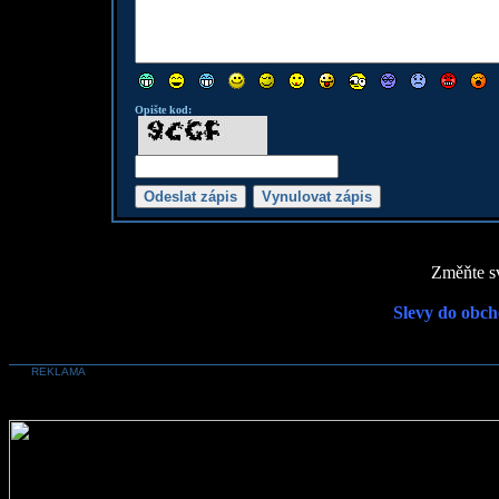
Opište kod:
Změňte sv
Slevy do obch
REKLAMA