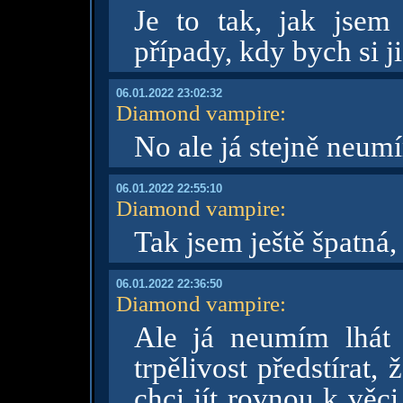
Je to tak, jak jsem
případy, kdy bych si ji
06.01.2022 23:02:32
Diamond vampire
:
No ale já stejně neumí
06.01.2022 22:55:10
Diamond vampire
:
Tak jsem ještě špatná
06.01.2022 22:36:50
Diamond vampire
:
Ale já neumím lhát
trpělivost předstírat,
chci jít rovnou k věci