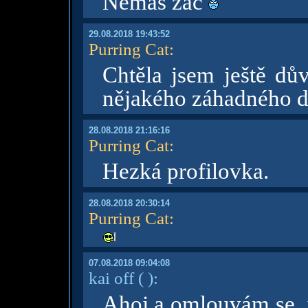
Nemáš zač
29.08.2018 19:43:52
Purring Cat
:
Chtěla jsem ještě dův
nějakého záhadného d
28.08.2018 21:16:16
Purring Cat
:
Hezká profilovka.
28.08.2018 20:30:14
Purring Cat
:
07.08.2018 09:04:08
kai off
( )
:
Ahoj a omlouvám se,