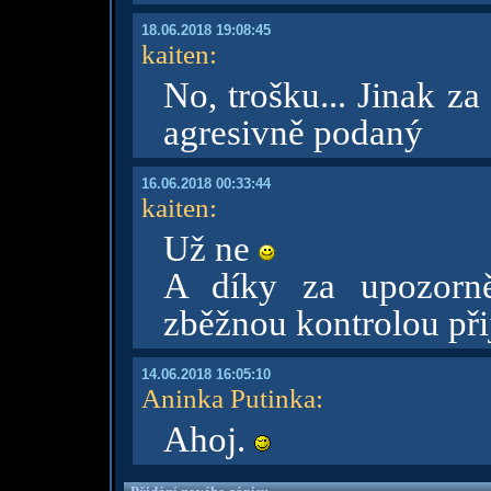
18.06.2018 19:08:45
kaiten
:
No, trošku... Jinak z
agresivně podaný
16.06.2018 00:33:44
kaiten
:
Už ne
A díky za upozorně
zběžnou kontrolou přij
14.06.2018 16:05:10
Aninka Putinka
:
Ahoj.