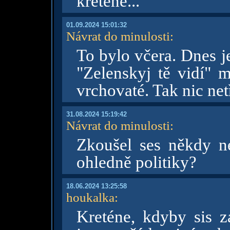
kreténe...
01.09.2024 15:01:32
Návrat do minulosti
:
To bylo včera. Dnes j
"Zelenskyj tě vidí" m
vrchovaté. Tak nic net
31.08.2024 15:19:42
Návrat do minulosti
:
Zkoušel ses někdy n
ohledně politiky?
18.06.2024 13:25:58
houkalka
:
Kreténe, kdyby sis za