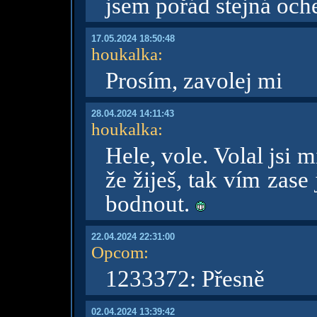
jsem pořád stejná oche
17.05.2024 18:50:48
houkalka
:
Prosím, zavolej mi
28.04.2024 14:11:43
houkalka
:
Hele, vole. Volal jsi m
že žiješ, tak vím zas
bodnout.
22.04.2024 22:31:00
Opcom
:
1233372: Přesně
02.04.2024 13:39:42