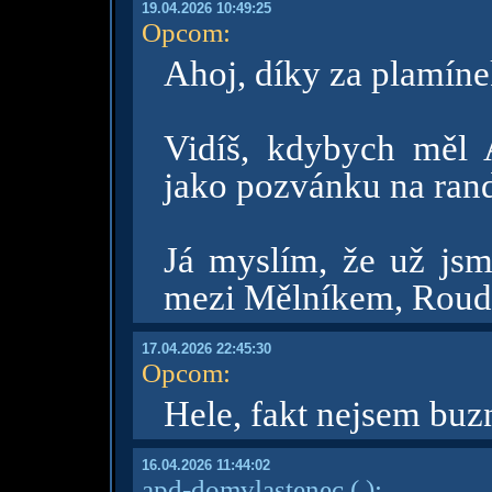
19.04.2026 10:49:25
Opcom
:
Ahoj, díky za plamíne
Vidíš, kdybych měl
jako pozvánku na ran
Já myslím, že už jsme
mezi Mělníkem, Roudn
17.04.2026 22:45:30
Opcom
:
Hele, fakt nejsem buzn
16.04.2026 11:44:02
apd-domvlastenec
( )
: