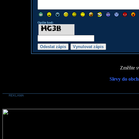
Opište kod:
Změňte sv
Slevy do obch
REKLAMA