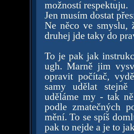
možností respektuju.
Jen musím dostat přes
Ne něco ve smyslu, 
druhej jde taky do pr
To je pak jak instruk
ugh. Marně jim vysv
opravit počítač, vyd
samy udělat stejně
uděláme my - tak ně
podle zmatečných po
mění. To se spíš doml
pak to nejde a je to ja