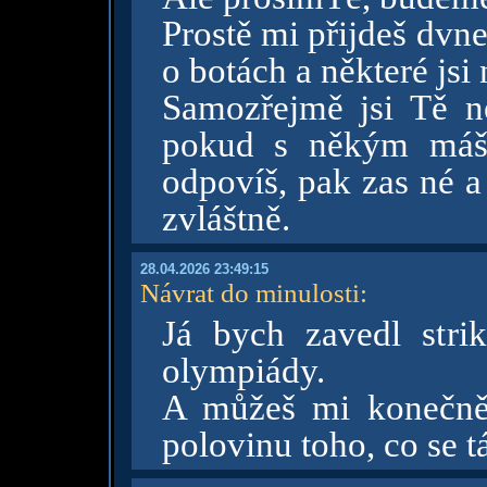
Prostě mi přijdeš dvne
o botách a některé jsi
Samozřejmě jsi Tě n
pokud s někým máš 
odpovíš, pak zas né a
zvláštně.
28.04.2026 23:49:15
Návrat do minulosti
:
Já bych zavedl strik
olympiády.
A můžeš mi konečně 
polovinu toho, co se t