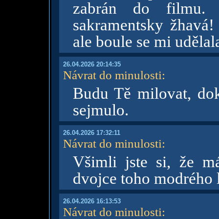
zabrán do filmu. 
sakramentsky žhavá!
ale boule se mi udělal
26.04.2026 20:14:35
Návrat do minulosti
:
Budu Tě milovat, do
sejmulo.
26.04.2026 17:32:11
Návrat do minulosti
:
Všimli jste si, že 
dvojce toho modrého 
26.04.2026 16:13:53
Návrat do minulosti
: