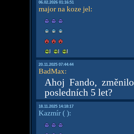
06.02.2026 01:16:51
major na koze jel
:
20.11.2025 07:44:44
BadMax
:
Ahoj Fando, změnilo
posledních 5 let?
18.11.2025 14:18:17
Kazmír
( )
: