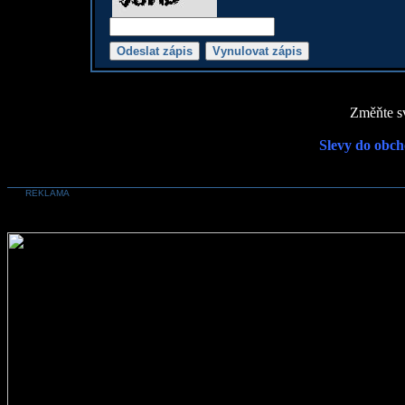
Změňte sv
Slevy do obch
REKLAMA