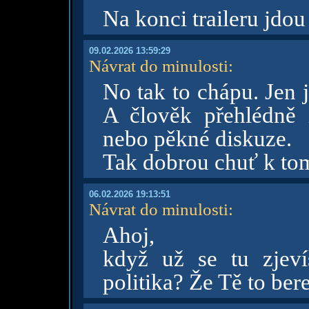
Na konci traileru jdou
09.02.2026 13:59:29
Návrat do minulosti
:
No tak to chápu. Jen j
A člověk přehlédně 
nebo pěkné diskuze.
Tak dobrou chuť k to
06.02.2026 19:13:51
Návrat do minulosti
:
Ahoj,
když už se tu zjeví
politika? Že Tě to bere