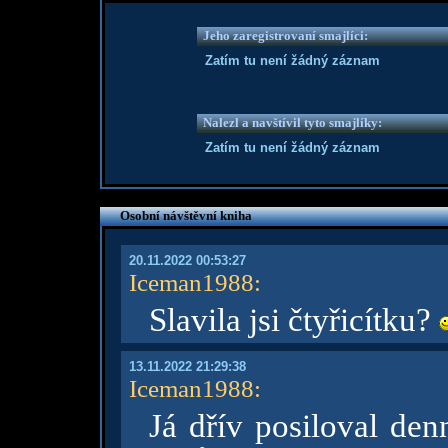
Jeho zaregistrovaní smajlíci:
Zatím tu není žádný záznam
Nalezl a navštívil tyto smajlíky:
Zatím tu není žádný záznam
Osobní návštěvní kniha
20.11.2022 00:53:27
Iceman1988
:
Slavila jsi čtyřicítku?
13.11.2022 21:29:38
Iceman1988
:
Já dřív posiloval den