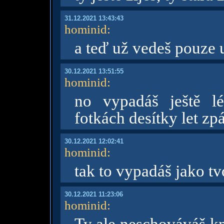
31.12.2021 13:43:43
hominid
:
a teď už vedeš pouze 
30.12.2021 13:51:55
hominid
:
no vypadáš ještě l
fotkách desítky let z
30.12.2021 12:02:41
hominid
:
tak to vypadáš jako tv
30.12.2021 11:23:06
hominid
: