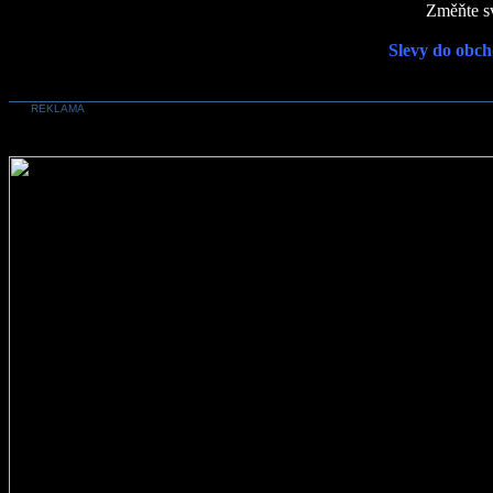
Změňte sv
Slevy do obch
REKLAMA