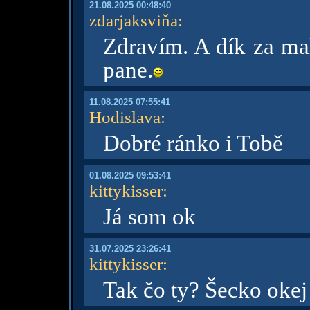
21.08.2025 00:48:40
zdarjaksviňa
:
Zdravím. A dík za ma
pane.
11.08.2025 07:55:41
Hodislava
:
Dobré ránko i Tobě
01.08.2025 09:53:41
kittykisser
:
Já som ok
31.07.2025 23:26:41
kittykisser
:
Tak čo ty? Šecko okej