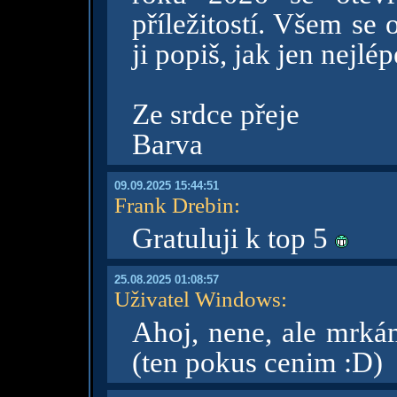
příležitostí. Všem se 
ji popiš, jak jen nejlé
Ze srdce přeje
Barva
09.09.2025 15:44:51
Frank Drebin
:
Gratuluji k top 5
25.08.2025 01:08:57
Uživatel Windows
:
Ahoj, nene, ale mrká
(ten pokus cenim :D)