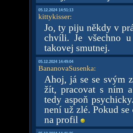
05.12.2024 14:51:13
kittykisser
:
Jo, ty piju někdy v p
chvíli. Je všechno 
takovej smutnej.
05.12.2024 14:49:04
BananovaSusenka
:
Ahoj, já se se svým 
žít, pracovat s ním 
tedy aspoň psychicky.
není už zlé. Pokud se
na profil