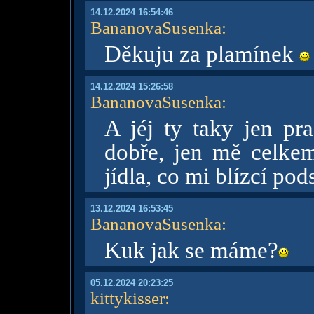
14.12.2024 16:54:46
BananovaSusenka
:
Děkuju za plamínek
14.12.2024 15:26:58
BananovaSusenka
:
A jéj ty taky jen pr
dobře, jen mě celkem 
jídla, co mi blízcí pod
13.12.2024 16:53:45
BananovaSusenka
:
Kuk jak se máme?
05.12.2024 20:23:25
kittykisser
: