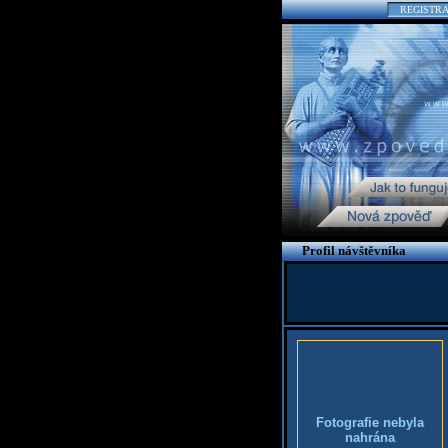
REGISTR
Profil návštěvníka
Fotografie nebyla
nahrána