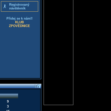
Registrovaný
návštěvník
Přidej se k nám!!
KLUB
ZPOVĚDNICE
9
3