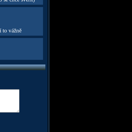
í to vážně