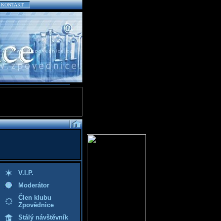
KONTAKT
V.I.P.
Moderátor
Člen klubu
Zpovědnice
Stálý návštěvník