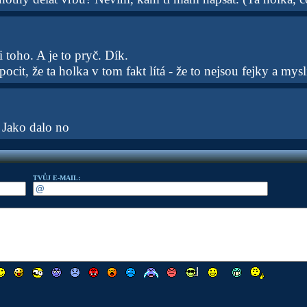
 toho. A je to pryč. Dík.
it, že ta holka v tom fakt lítá - že to nejsou fejky a mysl
 Jako dalo no
TVŮJ E-MAIL: