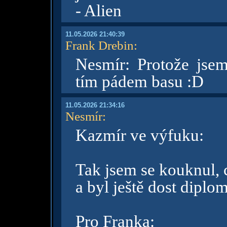
- Alien
11.05.2026 21:40:39
Frank Drebin
:
Nesmír: Protože jse
tím pádem basu :D
11.05.2026 21:34:16
Nesmír
:
Kazmír ve výfuku:
Tak jsem se kouknul, 
a byl ještě dost diplo
Pro Franka: