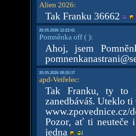
Alien 2026
:
Tak Franku 36662
20.05.2026 12:22:41
Pomněnka off
( )
:
Ahoj, jsem Pomněnk
pomnenkanastrani@s
20.05.2026 08:20:37
apd-Vetřelec
:
Tak Franku, ty to 
zanedbáváš. Uteklo ti
www.zpovednice.cz/de
Pozor, ať ti neuteče 
jedna