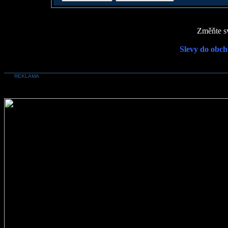
Změňte sv
Slevy do obch
REKLAMA