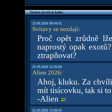
Osobní návštěvní kniha
15.06.2026 09:04:51
Svitavy se nezdají
:
Proč opět zrůdně lž
naprostý opak exotů? 
ztrapňovat?
25.05.2026 12:36:00
Alien 2026
:
Ahoj, kluku. Za chvíl
mít tisícovku, tak si t
-Alien
21.05.2026 13:08:43