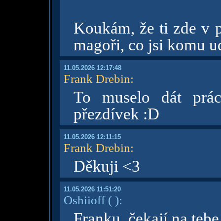
Koukám, že ti zde v p
magoři, co jsi komu u
11.05.2026 12:17:48
Frank Drebin
:
To muselo dát prác
přezdívek :D
11.05.2026 12:11:15
Frank Drebin
:
Děkuji <3
11.05.2026 11:51:20
Oshiioff
( )
:
Franku, čekají na teb