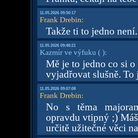
11.05.2026 09:50:17
Frank Drebin
:
Takže ti to jedno není
11.05.2026 09:48:21
Kazmír ve výfuku
( )
:
Mě je to jedno co si 
vyjadřovat slušně. To 
11.05.2026 09:07:08
Frank Drebin
:
No s těma majoram
opravdu vtipný ;) Máš
určitě užitečné věci n