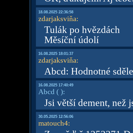
18.08.2025 22:36:58
zdarjaksviňa
:
Tulák po hvězdách
Měsíční údolí
16.08.2025 18:01:37
zdarjaksviňa
:
Abcd: Hodnotné sděle
16.08.2025 17:40:49
Abcd
( )
:
Jsi větší dement, než 
30.05.2025 12:56:06
matouch4
: