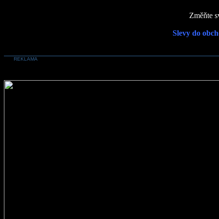
Změňte sv
Slevy do obch
REKLAMA