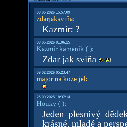
08.05.2026 15:57:09
zdarjaksviňa
:
Kazmir: ?
08.05.2026 01:06:15
Kazmír kameník
( )
:
Zdar jak sviňa
09.02.2026 05:23:47
major na koze jel
:
25.09.2025 18:37:14
Houky
( )
:
Jeden plesnivý dědek
krásné, mladé a perspe