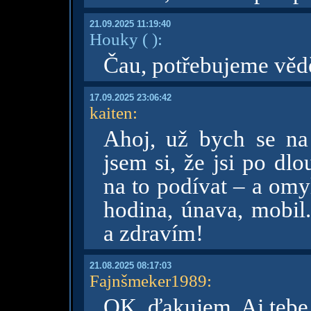
21.09.2025 11:19:40
Houky
( )
:
Čau, potřebujeme vědě
17.09.2025 23:06:42
kaiten
:
Ahoj, už bych se na 
jsem si, že jsi po dl
na to podívat – a omy
hodina, únava, mobil.
a zdravím!
21.08.2025 08:17:03
Fajnšmeker1989
:
OK, ďakujem. Aj tebe