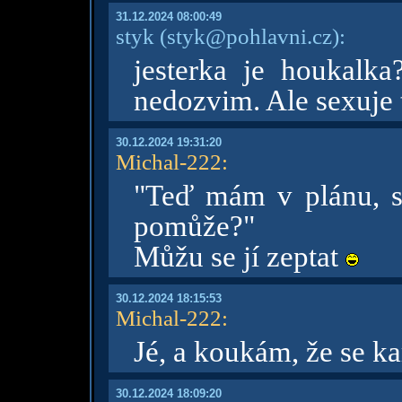
31.12.2024 08:00:49
styk
(styk@pohlavni.cz)
:
jesterka je houkalka
nedozvim. Ale sexuje t
30.12.2024 19:31:20
Michal-222
:
"Teď mám v plánu, seř
pomůže?"
Můžu se jí zeptat
30.12.2024 18:15:53
Michal-222
:
Jé, a koukám, že se k
30.12.2024 18:09:20