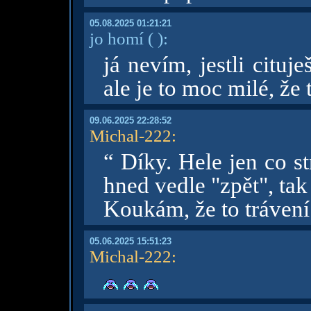
05.08.2025 01:21:21
jo homí
( )
:
já nevím, jestli citu
ale je to moc milé, že 
09.06.2025 22:28:52
Michal-222
:
“ Díky. Hele jen co st
hned vedle "zpět", tak
Koukám, že to trávení
05.06.2025 15:51:23
Michal-222
: