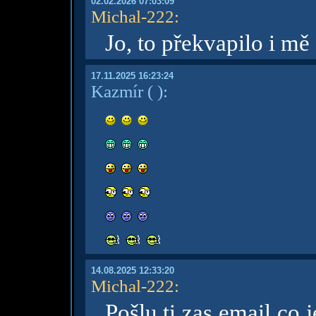
02.02.2026 07:03:09
Michal-222
:
Jo, to překvapilo i m
17.11.2025 16:23:24
Kazmír
( )
:
14.08.2025 12:33:20
Michal-222
:
Pošlu ti zas email co 