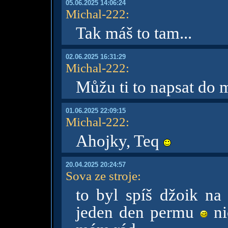
05.06.2025 14:06:24
Michal-222
:
Tak máš to tam...
02.06.2025 16:31:29
Michal-222
:
Můžu ti to napsat do 
01.06.2025 22:09:15
Michal-222
:
Ahojky, Teq
20.04.2025 20:24:57
Sova ze stroje
:
to byl spíš džoik n
jeden den permu
ni