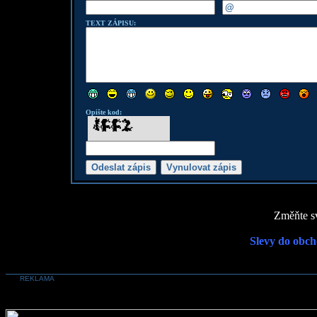
TEXT ZÁPISU:
Opište kod:
Změňte sv
Slevy do obch
REKLAMA