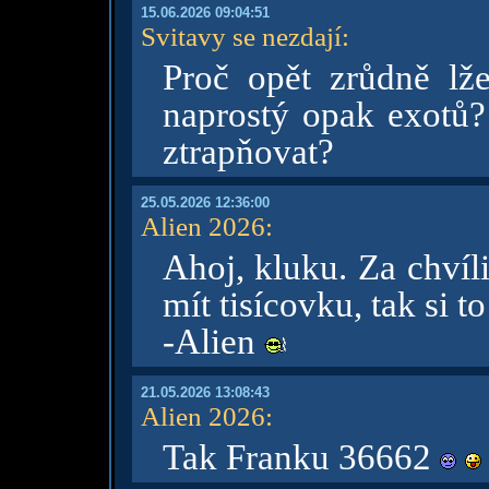
15.06.2026 09:04:51
Svitavy se nezdají
:
Proč opět zrůdně lž
naprostý opak exotů? 
ztrapňovat?
25.05.2026 12:36:00
Alien 2026
:
Ahoj, kluku. Za chvíl
mít tisícovku, tak si t
-Alien
21.05.2026 13:08:43
Alien 2026
:
Tak Franku 36662