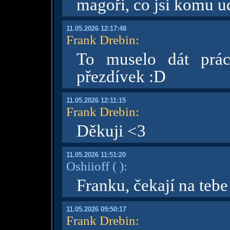
magoři, co jsi komu u
11.05.2026 12:17:48
Frank Drebin
:
To muselo dát prác
přezdívek :D
11.05.2026 12:11:15
Frank Drebin
:
Děkuji <3
11.05.2026 11:51:20
Oshiioff
( )
:
Franku, čekají na teb
11.05.2026 09:50:17
Frank Drebin
: