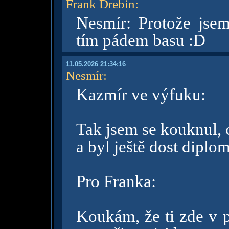
Frank Drebin
:
Nesmír: Protože jse
tím pádem basu :D
11.05.2026 21:34:16
Nesmír
:
Kazmír ve výfuku:
Tak jsem se kouknul, 
a byl ještě dost diplo
Pro Franka:
Koukám, že ti zde v p