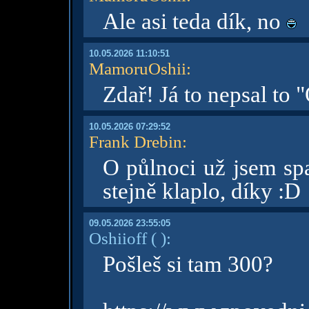
Ale asi teda dík, no
10.05.2026 11:10:51
MamoruOshii
:
Zdař! Já to nepsal to 
10.05.2026 07:29:52
Frank Drebin
:
O půlnoci už jsem sp
stejně klaplo, díky :D
09.05.2026 23:55:05
Oshiioff
( )
:
Pošleš si tam 300?